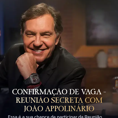
CONFIRMAÇÃO DE VAGA –
REUNIÃO SECRETA COM
JOÃO APPOLINÁRIO
Essa é a sua chance de participar da Reunião