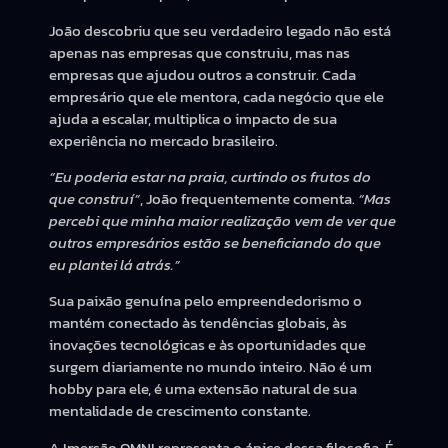
João descobriu que seu verdadeiro legado não está
apenas nas empresas que construiu, mas nas
empresas que ajudou outros a construir. Cada
empresário que ele mentora, cada negócio que ele
ajuda a escalar, multiplica o impacto de sua
experiência no mercado brasileiro.
“Eu poderia estar na praia, curtindo os frutos do
que construí”
, João frequentemente comenta.
“Mas
percebi que minha maior realização vem de ver que
outros empresários estão se beneficiando do que
eu plantei lá atrás.”
Sua paixão genuína pelo empreendedorismo o
mantém conectado às tendências globais, às
inovações tecnológicas e às oportunidades que
surgem diariamente no mundo inteiro. Não é um
hobby para ele, é uma extensão natural de sua
mentalidade de crescimento constante.
A Imersão OMNI representa o ápice dessa filosofia. É