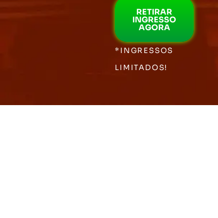
RETIRAR
INGRESSO
AGORA
*INGRESSOS
LIMITADOS!